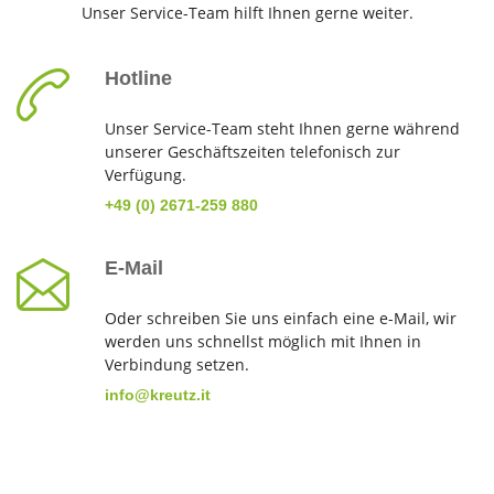
Unser Service-Team hilft Ihnen gerne weiter.
Hotline
Unser Service-Team steht Ihnen gerne während
unserer Geschäftszeiten telefonisch zur
Verfügung.
+49 (0) 2671-259 880
E-Mail
Oder schreiben Sie uns einfach eine e-Mail, wir
werden uns schnellst möglich mit Ihnen in
Verbindung setzen.
info@kreutz.it